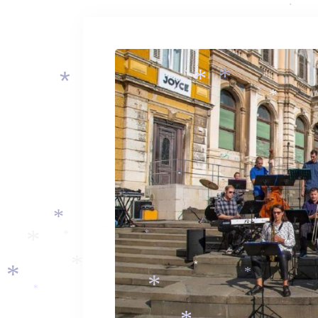
*
*
*
*
*
*
*
*
*
*
*
*
*
*
*
*
*