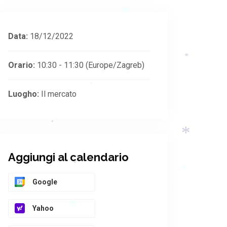
*
*
Data:
18/12/2022
*
Orario:
10:30 - 11:30
(Europe/Zagreb)
*
*
Luogho:
Il mercato
*
*
*
Aggiungi al calendario
*
*
Google
*
Yahoo
*