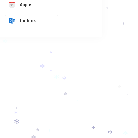
Apple
*
Outlook
*
*
*
*
*
*
*
*
*
*
*
*
*
*
*
*
*