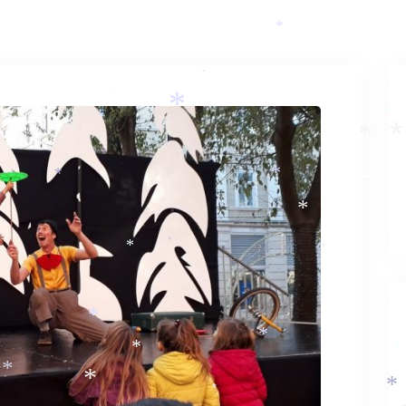
*
*
*
*
*
*
*
*
*
*
*
*
*
*
*
*
*
*
*
*
*
*
*
*
*