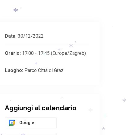
*
*
*
Data:
30/12/2022
*
*
*
Orario:
17:00 - 17:45
(Europe/Zagreb)
*
*
*
*
Luogho:
Parco Città di Graz
*
*
Aggiungi al calendario
*
*
Google
*
*