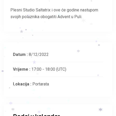
*
*
Plesni Studio Saltatrix i ove će godine nastupom
svojih polaznika obogatiti Advent u Puli.
*
*
*
*
*
*
*
*
*
*
*
*
*
*
*
*
*
*
*
*
Datum :
8/12/2022
*
*
*
Vrijeme :
17:00 - 18:00
(UTC)
*
*
*
Lokacija :
Portarata
*
*
*
*
*
*
*
*
*
*
*
*
*