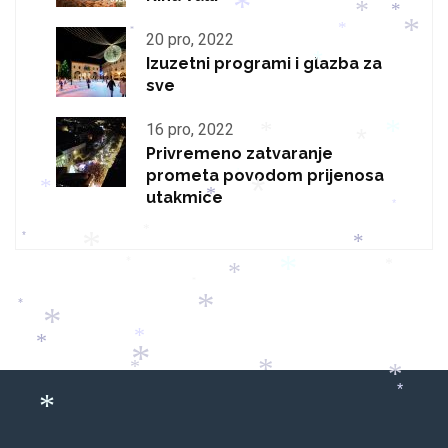
*
*
*
*
*
*
20 pro, 2022
Izuzetni programi i glazba za
*
sve
*
16 pro, 2022
*
*
*
Privremeno zatvaranje
prometa povodom prijenosa
*
*
*
utakmice
*
*
*
*
*
*
*
*
*
*
*
*
*
*
*
*
*
*
*
*
*
*