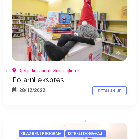
*
Dječja knjižnica - Smareglina 2
Polarni ekspres
*
*
28/12/2022
DETALJNIJE
*
GLAZBENI PROGRAM
ISTEKLI DOGAĐAJI
*