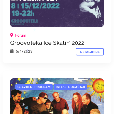
Forum
Groovoteka Ice Skatin’ 2022
5/1/2023
DETALJNIJE
*
GLAZBENI PROGRAM
ISTEKLI DOGAĐAJI
*