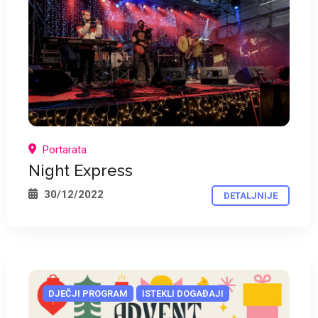
*
Portarata
Night Express
30/12/2022
DETALJNIJE
DJEČJI PROGRAM
ISTEKLI DOGAĐAJI