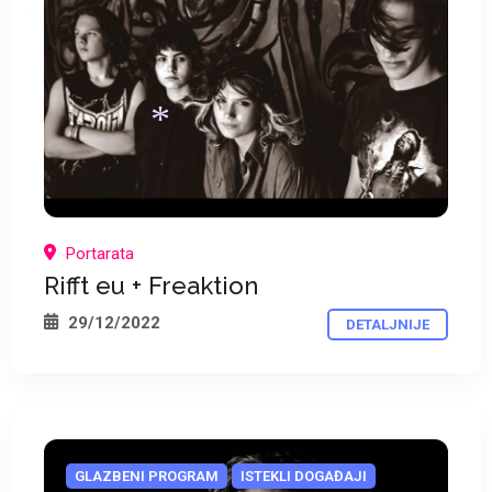
*
Portarata
Rifft eu + Freaktion
*
29/12/2022
DETALJNIJE
GLAZBENI PROGRAM
ISTEKLI DOGAĐAJI