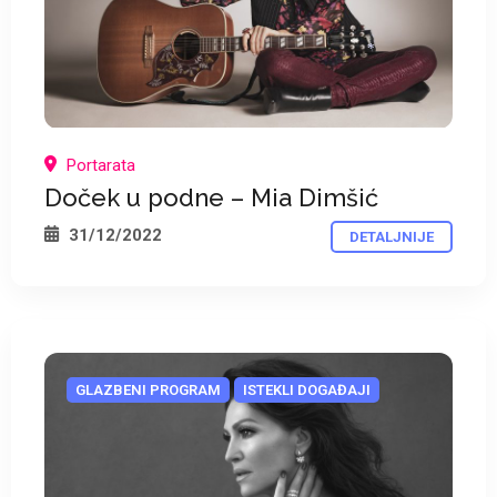
*
Portarata
Doček u podne – Mia Dimšić
31/12/2022
DETALJNIJE
GLAZBENI PROGRAM
ISTEKLI DOGAĐAJI