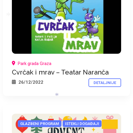
*
*
*
Park grada Graza
Cvrčak i mrav – Teatar Naranča
26/12/2022
DETALJNIJE
GLAZBENI PROGRAM
ISTEKLI DOGAĐAJI
*