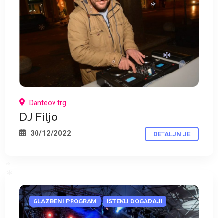
*
Danteov trg
DJ Filjo
30/12/2022
*
DETALJNIJE
GLAZBENI PROGRAM
ISTEKLI DOGAĐAJI
*