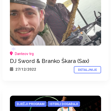
*
Danteov trg
DJ Sword & Branko Škara (Sax)
27/12/2022
DETALJNIJE
*
DJEČJI PROGRAM
ISTEKLI DOGAĐAJI