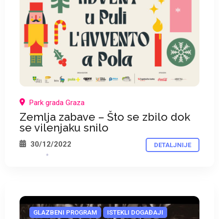
*
Park grada Graza
Zemlja zabave – Što se zbilo dok
se vilenjaku snilo
30/12/2022
DETALJNIJE
*
GLAZBENI PROGRAM
ISTEKLI DOGAĐAJI