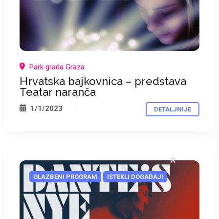
Park grada Graza
Hrvatska bajkovnica – predstava
Teatar naranča
1/1/2023
DETALJNIJE
*
*
GLAZBENI PROGRAM
ISTEKLI DOGAĐAJI