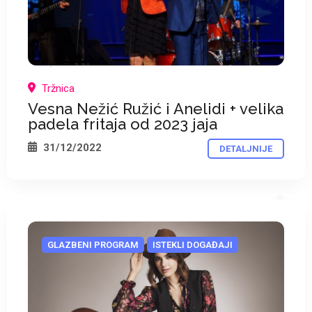
Tržnica
*
Vesna Nežić Ružić i Anelidi + velika
padela fritaja od 2023 jaja
31/12/2022
DETALJNIJE
GLAZBENI PROGRAM
ISTEKLI DOGAĐAJI
*