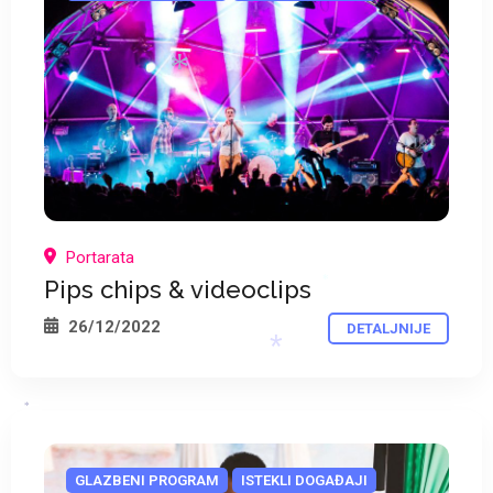
*
*
Portarata
Pips chips & videoclips
26/12/2022
DETALJNIJE
*
*
GLAZBENI PROGRAM
ISTEKLI DOGAĐAJI