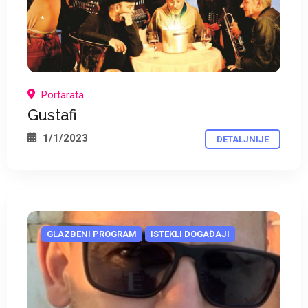
*
*
Portarata
Gustafi
1/1/2023
DETALJNIJE
GLAZBENI PROGRAM
ISTEKLI DOGAĐAJI