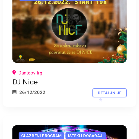
Danteov trg
DJ Nice
26/12/2022
DETALJNIJE
GLAZBENI PROGRAM
ISTEKLI DOGAĐAJI