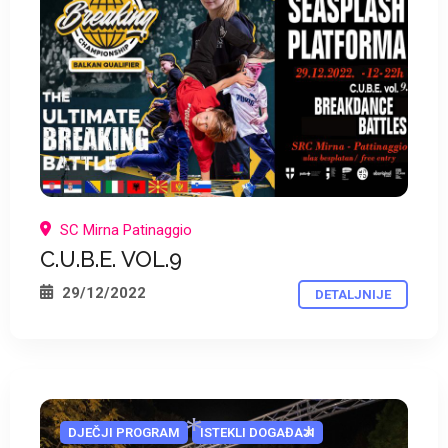
SC Mirna Patinaggio
C.U.B.E. VOL.9
29/12/2022
DETALJNIJE
DJEČJI PROGRAM
ISTEKLI DOGAĐAJI