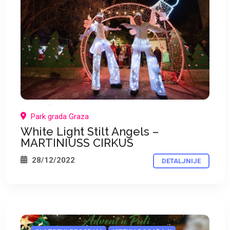
Park grada Graza
White Light Stilt Angels –
MARTINIUSS CIRKUS
*
28/12/2022
DETALJNIJE