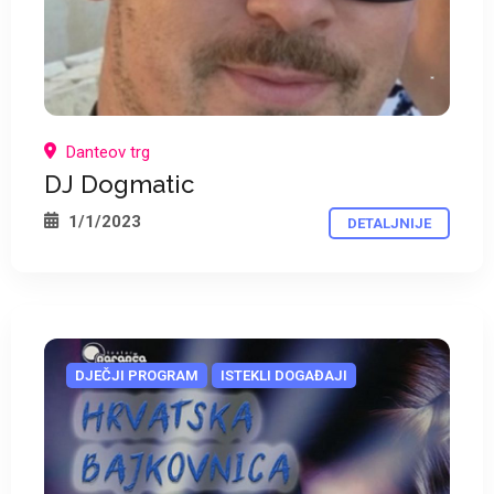
*
Danteov trg
DJ Dogmatic
1/1/2023
DETALJNIJE
DJEČJI PROGRAM
ISTEKLI DOGAĐAJI