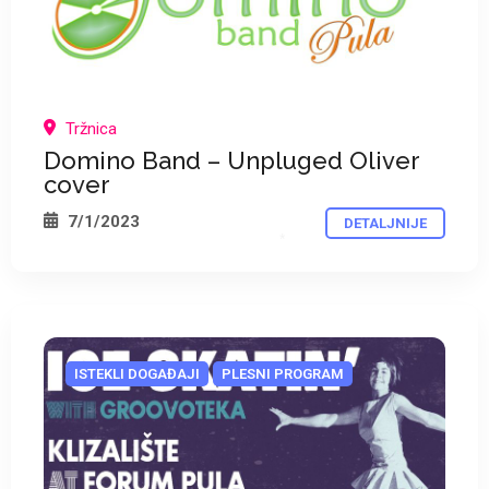
Tržnica
Domino Band – Unpluged Oliver
cover
7/1/2023
DETALJNIJE
*
ISTEKLI DOGAĐAJI
PLESNI PROGRAM