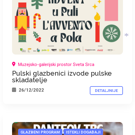
*
Muzejsko-galerijski prostor Sveta Srca
Pulski glazbenici izvode pulske
*
skladatelje
26/12/2022
DETALJNIJE
GLAZBENI PROGRAM
ISTEKLI DOGAĐAJI