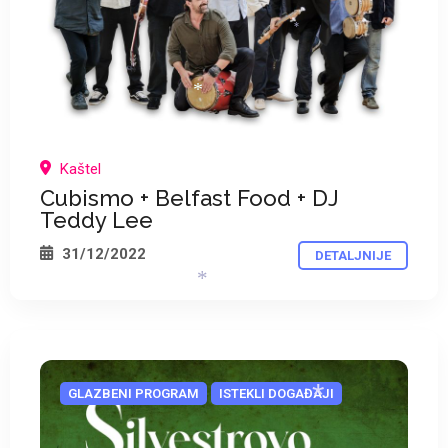
*
Kaštel
*
Cubismo + Belfast Food + DJ
Teddy Lee
31/12/2022
DETALJNIJE
*
GLAZBENI PROGRAM
ISTEKLI DOGAĐAJI