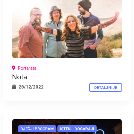
*
Portarata
Nola
*
28/12/2022
DETALJNIJE
*
DJEČJI PROGRAM
ISTEKLI DOGAĐAJI