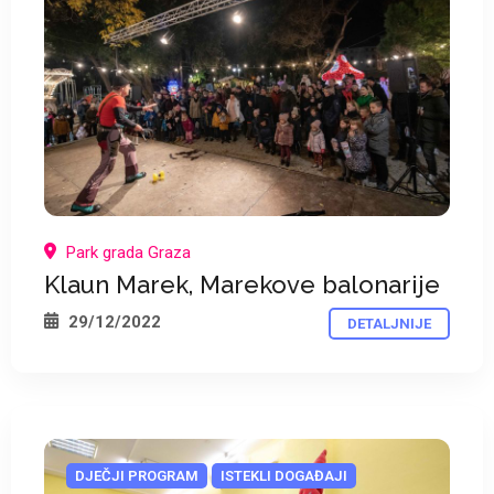
*
*
Park grada Graza
Klaun Marek, Marekove balonarije
29/12/2022
DETALJNIJE
DJEČJI PROGRAM
ISTEKLI DOGAĐAJI