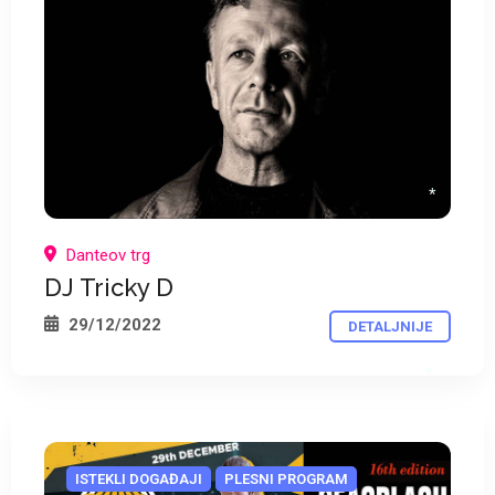
Danteov trg
*
DJ Tricky D
29/12/2022
DETALJNIJE
*
ISTEKLI DOGAĐAJI
PLESNI PROGRAM