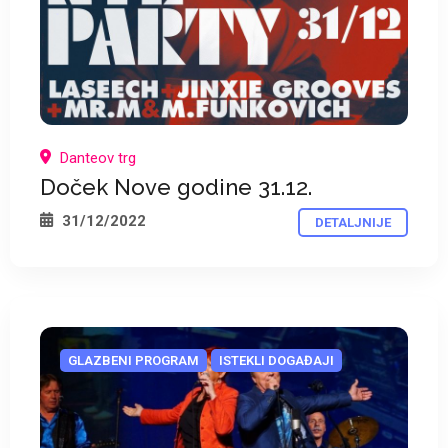
*
*
Danteov trg
Doček Nove godine 31.12.
31/12/2022
DETALJNIJE
GLAZBENI PROGRAM
ISTEKLI DOGAĐAJI