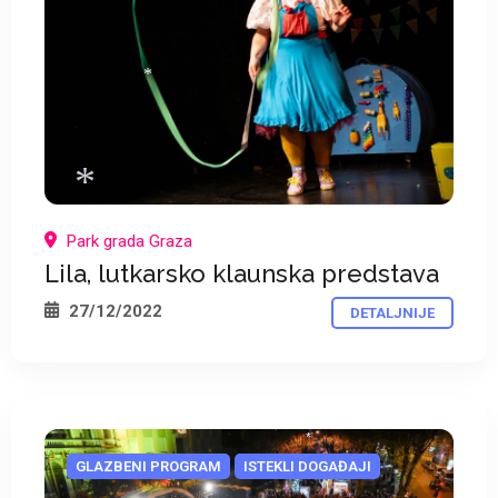
*
Park grada Graza
Lila, lutkarsko klaunska predstava
27/12/2022
DETALJNIJE
*
GLAZBENI PROGRAM
ISTEKLI DOGAĐAJI