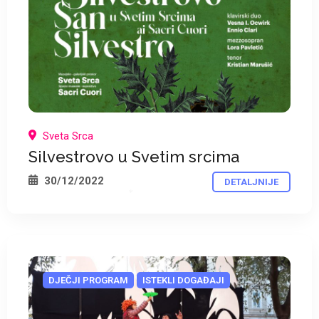
*
Sveta Srca
Silvestrovo u Svetim srcima
30/12/2022
DETALJNIJE
*
DJEČJI PROGRAM
ISTEKLI DOGAĐAJI