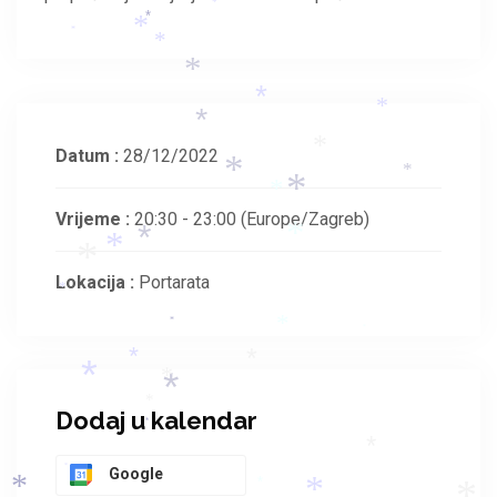
*
*
*
*
*
*
*
*
*
*
Datum :
28/12/2022
*
*
*
*
Vrijeme :
20:30 - 23:00
(Europe/Zagreb)
*
*
*
*
Lokacija :
Portarata
*
*
*
*
*
*
*
*
*
*
Dodaj u kalendar
*
*
*
Google
*