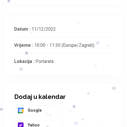
*
*
*
*
*
Datum :
11/12/2022
*
*
Vrijeme :
10:00 - 11:30
(Europe/Zagreb)
*
*
*
*
*
*
*
*
Lokacija :
Portarata
*
*
*
*
*
*
*
*
Dodaj u kalendar
*
*
*
Google
*
*
*
*
*
*
Yahoo
*
*