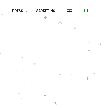
*
PRESS
MARKETING
*
*
*
*
*
*
*
*
*
*
*
*
*
*
*
*
*
*
*
*
*
*
*
*
*
*
*
*
*
*
*