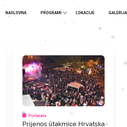
*
*
*
NASLOVNA
PROGRAMI
LOKACIJE
GALERIJA
*
*
*
*
*
*
*
*
*
*
*
*
*
*
Portarata
*
*
Prijenos utakmice Hrvatska