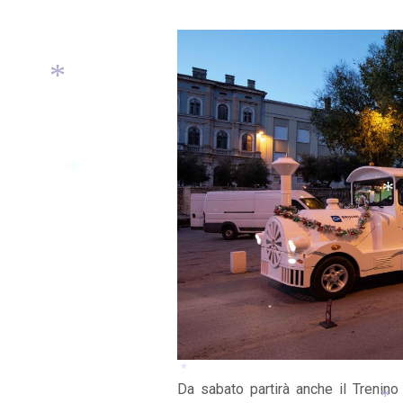
*
*
*
*
Da sabato partirà anche il Trenino 