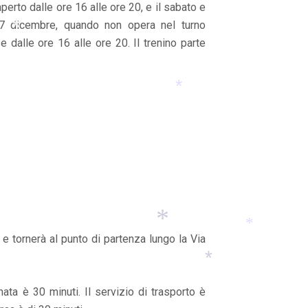
perto dalle ore 16 alle ore 20, e il sabato e
*
7 dicembre, quando non opera nel turno
e dalle ore 16 alle ore 20. Il trenino parte
*
*
*
*
i, e tornerà al punto di partenza lungo la Via
*
*
imata è 30 minuti. Il servizio di trasporto è