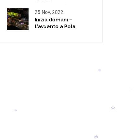
25 Nov, 2022
*
Inizia domani –
L’avvento a Pola
*
*
*
*
*