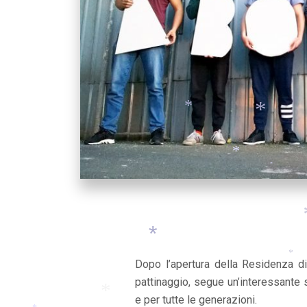
*
*
*
*
*
Dopo l’apertura della Residenza d
pattinaggio, segue un’interessante s
*
*
e per tutte le generazioni.