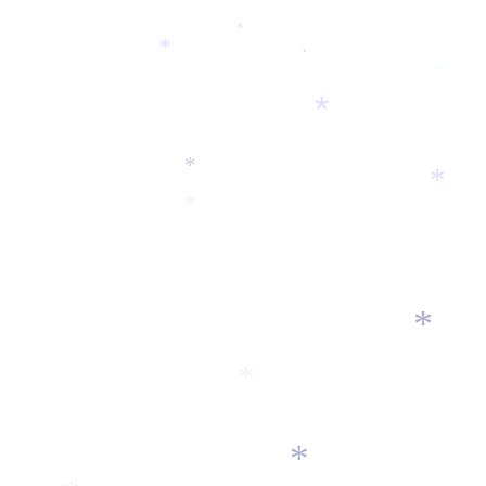
*
*
*
*
*
*
*
*
*
*
*