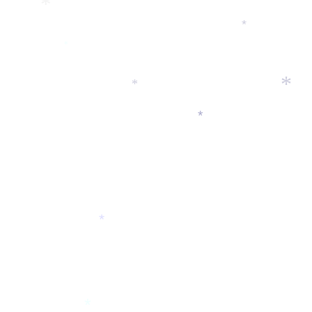
*
*
*
*
*
*
*
*
*