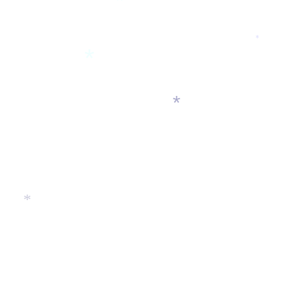
*
*
*
*
*
*
*
*
*
*