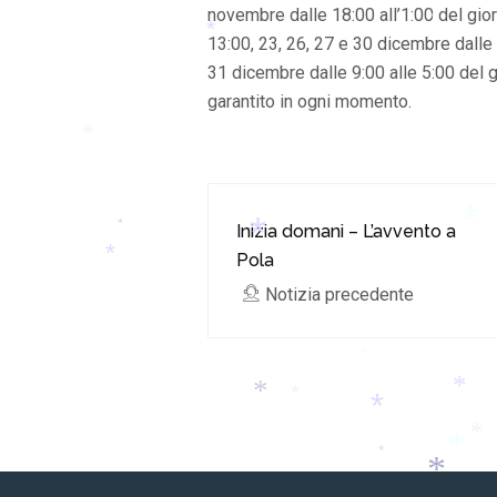
novembre dalle 18:00 all’1:00 del gio
*
*
13:00, 23, 26, 27 e 30 dicembre dalle 
*
31 dicembre dalle 9:00 alle 5:00 del 
garantito in ogni momento.
*
Inizia domani – L’avvento a
*
Pola
*
*
*
Notizia precedente
*
*
*
*
*
*
*
*