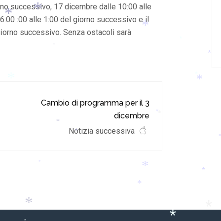
rno successivo, 17 dicembre dalle 10:00 alle
6:00 :00 alle 1:00 del giorno successivo e il
*
*
giorno successivo.
Senza ostacoli sarà
*
*
*
*
*
*
*
Cambio di programma per il 3
dicembre
*
*
*
Notizia successiva
*
*
*
*
*
*