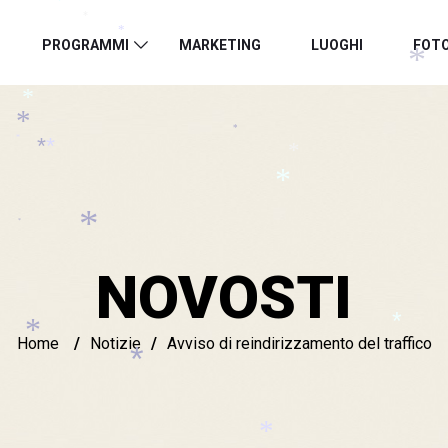
*
*
PROGRAMMI
MARKETING
LUOGHI
FOT
*
*
*
*
*
*
*
*
*
*
*
*
NOVOSTI
Home
/
Notizie
/
Avviso di reindirizzamento del traffico
*
*
*