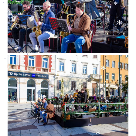
*
*
*
*
*
*
*
*
*
*
*
*
*
*
*
*
*
*
*
*
*
*
*
*
*
*
*
*
*
*
*