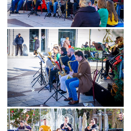
*
*
*
*
*
*
*
*
*
*
*
*
*
*
*
*
*
*
*
*