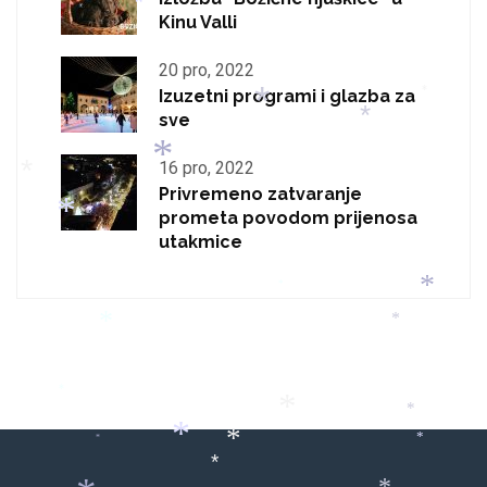
*
Kinu Valli
*
20 pro, 2022
Izuzetni programi i glazba za
*
sve
*
*
16 pro, 2022
*
Privremeno zatvaranje
*
*
prometa povodom prijenosa
utakmice
*
*
*
*
*
*
*
*
*
*
*
*