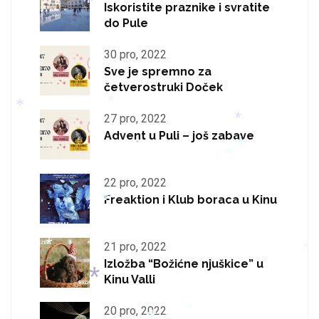
*
Iskoristite praznike i svratite
do Pule
*
30 pro, 2022
*
Sve je spremno za
četverostruki Doček
27 pro, 2022
Advent u Puli – još zabave
*
*
*
*
22 pro, 2022
Freaktion i Klub boraca u Kinu
*
*
21 pro, 2022
Izložba “Božićne njuškice” u
*
Kinu Valli
*
*
20 pro, 2022