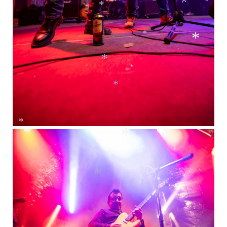
*
*
*
*
*
*
*
*
*
*
*
*
*
*
*
*
*
*
*
*
*
*
*
*
*