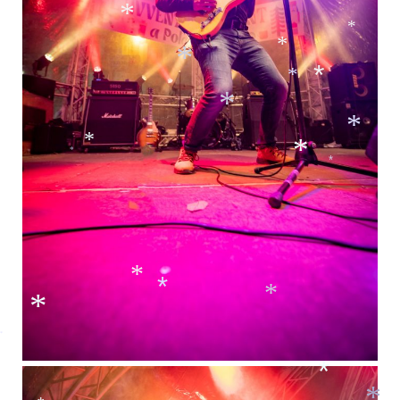
*
*
*
*
*
*
*
*
*
*
*
*
*
*
*
*