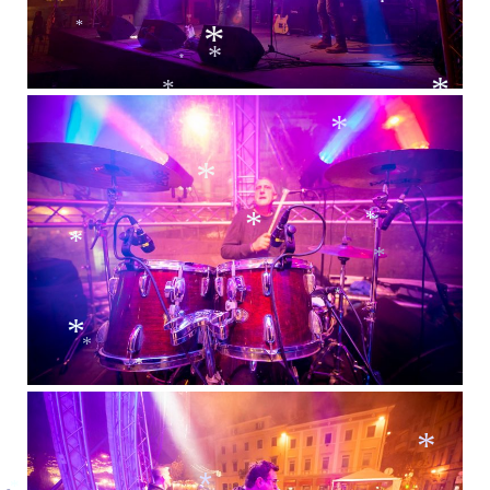
*
*
*
*
*
*
*
*
*
*
*
*
*
*
*
*
*
*
*
*
*