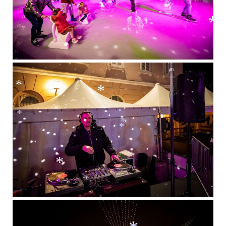
*
*
*
*
*
*
*
*
*
*
*
*
*
*
*
*