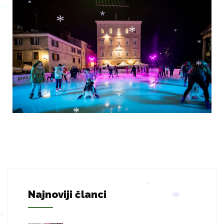
*
*
*
*
*
*
*
*
*
*
*
*
*
*
*
*
Najnoviji članci
*
*
*