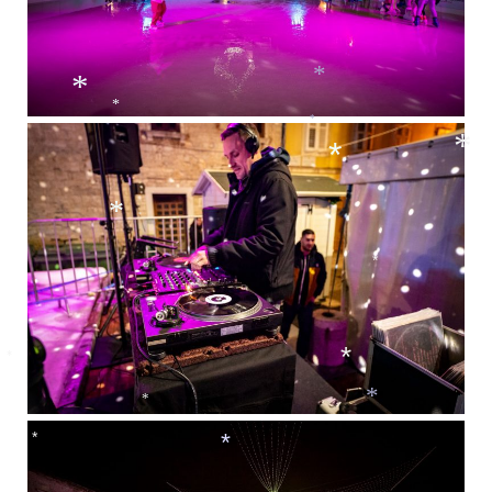
*
*
*
*
*
*
*
*
*
*
*
*
*
*
*
*
*