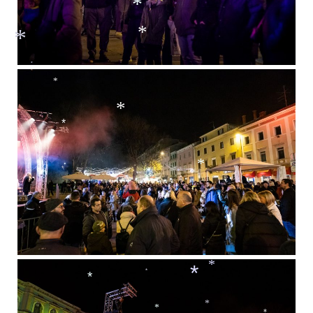
*
*
*
*
*
*
*
*
*
*
*
*
*
*
*
*