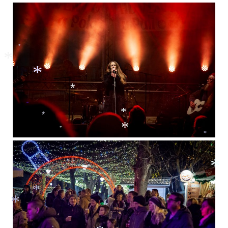
*
*
*
*
*
*
*
*
*
*
*
*
*
*
*
*
*