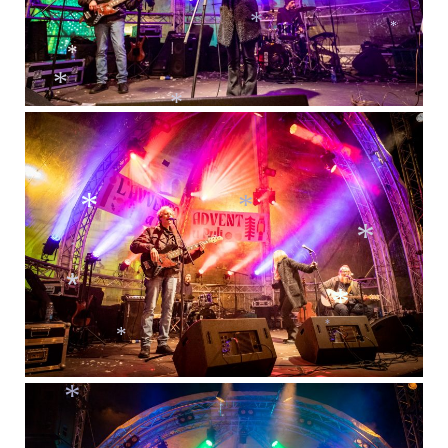
*
*
*
*
*
*
*
*
*
*
*
*
*
*
*
*
*
*
*
*