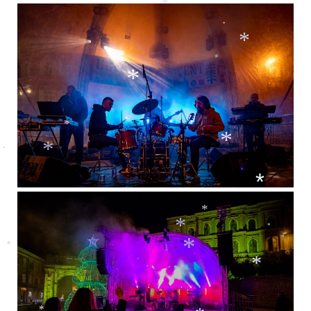
*
*
*
*
*
*
*
*
*
*
*
*
*
*
*
*
*
*