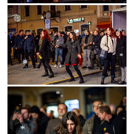
*
*
*
*
*
*
*
*
*
*
*
*
*
*
*
*
*