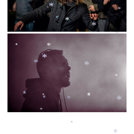
*
*
*
*
*
*
*
*
*
*
*
*
*
*
*
*
*
*
*
*
*
*
*
*