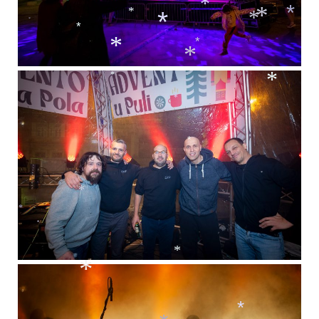
*
*
*
*
*
*
*
*
*
*
*
*
*
*
*
*
*
*
*
*
*
*