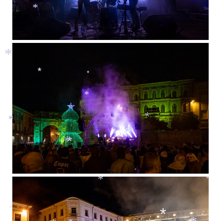
*
*
*
*
*
*
*
*
*
*
*
*
*
*
*