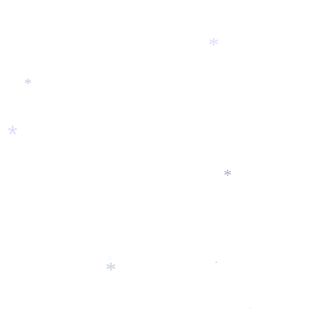
*
*
*
*
*
*
*
*