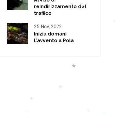
*
reindirizzamento del
*
*
traffico
25 Nov, 2022
Inizia domani –
*
*
L’avvento a Pola
*
*
*