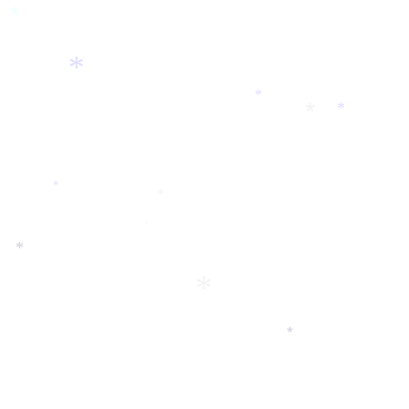
*
*
*
*
*
*
*
*
*
*
*
*