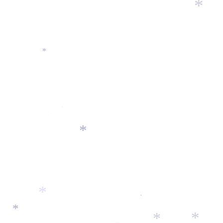
*
*
*
*
*
*
*
*