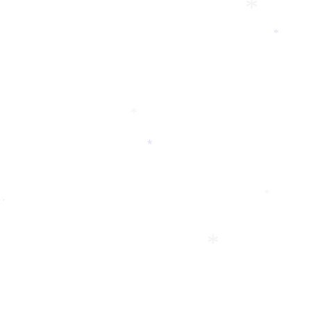
*
*
*
*
*
*
*
*