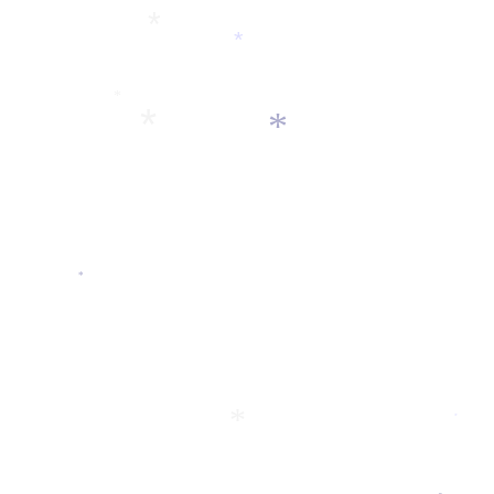
*
*
*
*
*
*
*
*