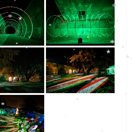
*
*
*
*
*
*
*
*
*
*
*
*
*
*
*
*
*
*
*
*
*
*
*
*
*