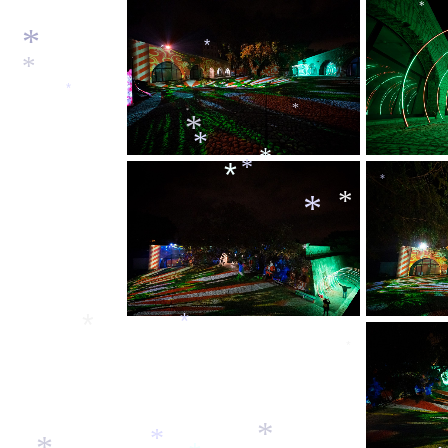
*
*
*
*
*
*
*
*
*
*
*
*
*
*
*
*
*
*
*