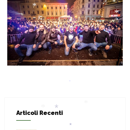
*
*
*
*
*
*
*
*
*
Articoli Recenti