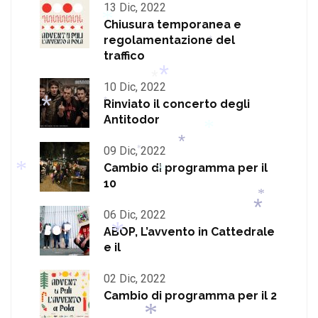
13 Dic, 2022
*
Chiusura temporanea e
regolamentazione del
*
*
*
traffico
*
10 Dic, 2022
Rinviato il concerto degli
*
Antitodor
*
*
09 Dic, 2022
Cambio di programma per il
*
10
*
06 Dic, 2022
*
*
*
ABOP, L’avvento in Cattedrale
e il
*
*
*
02 Dic, 2022
Cambio di programma per il 2
*