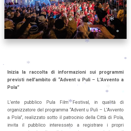
*
*
*
*
*
*
*
*
*
*
*
*
*
Inizia la raccolta di informazioni sui programmi
previsti nell’ambito di “Advent u Puli – L’Avvento a
*
Pola”
*
*
*
*
L’ente pubblico Pula Film Festival, in qualità di
*
*
organizzatore del programma “Advent u Puli – L’Avvento
*
a Pola”, realizzato sotto il patrocinio della Città di Pola,
invita il pubblico interessato a registrare i propri
*
*