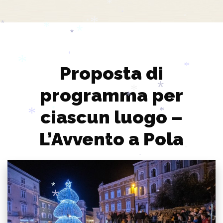
*
*
*
*
*
*
*
*
*
*
Proposta di
*
*
programma per
*
*
*
ciascun luogo –
*
*
*
L’Avvento a Pola
*
*
*
*
*
*
*