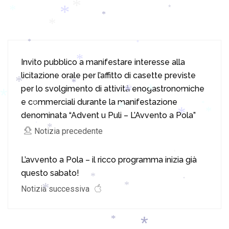
*
*
*
*
*
*
*
*
Invito pubblico a manifestare interesse alla
*
licitazione orale per l’affitto di casette previste
*
*
per lo svolgimento di attività enogastronomiche
*
*
*
*
e commerciali durante la manifestazione
*
*
*
denominata “Advent u Puli – L’Avvento a Pola”
*
*
*
*
Notizia precedente
*
*
L’avvento a Pola – il ricco programma inizia già
questo sabato!
*
*
Notizia successiva
*
*
*