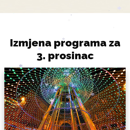
*
*
*
*
*
*
*
*
Izmjena programa za
*
3. prosinac
*
*
*
*
*
*
*
*
*
*
*
*
*
*
*