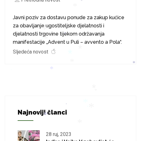
*
*
*
*
*
Javni poziv za dostavu ponude za zakup kućice
za obavljanje ugostiteljske djelatnosti i
djelatnosti trgovine tijekom održavanja
*
*
manifestacije „Advent u Puli – avvento a Pola“.
*
*
Sljedeća novost
*
*
*
*
*
*
*
*
*
*
Najnoviji članci
*
*
*
*
28 ruj, 2023