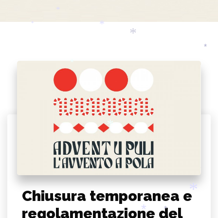
*
*
*
*
*
*
*
*
Chiusura temporanea e
regolamentazione del