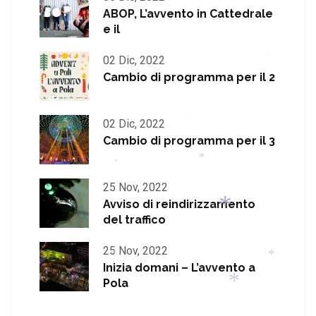
ABOP, L’avvento in Cattedrale
*
e il
02 Dic, 2022
Cambio di programma per il 2
*
02 Dic, 2022
*
Cambio di programma per il 3
*
*
*
25 Nov, 2022
Avviso di reindirizzamento
del traffico
25 Nov, 2022
*
Inizia domani – L’avvento a
*
Pola
*