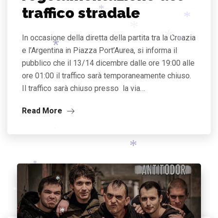
*
traffico stradale
*
*
*
*
In occasione della diretta della partita tra la Croazia
*
e l’Argentina in Piazza Port’Aurea, si informa il
pubblico che il 13/14 dicembre dalle ore 19:00 alle
*
*
*
ore 01:00 il traffico sarà temporaneamente chiuso.
*
Il traffico sarà chiuso presso la via…
Read More
*
*
*
*
*