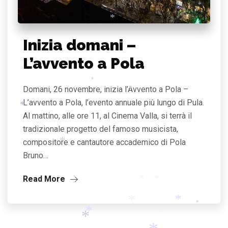
*
*
*
*
Inizia domani –
L’avvento a Pola
*
Domani, 26 novembre, inizia l’Avvento a Pola –
*
L’avvento a Pola, l’evento annuale più lungo di Pula.
*
Al mattino, alle ore 11, al Cinema Valla, si terrà il
*
tradizionale progetto del famoso musicista,
compositore e cantautore accademico di Pola
Bruno…
*
Read More
*
*
*