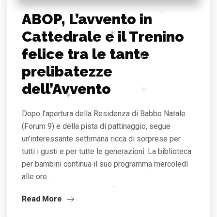
*
*
ABOP, L’avvento in
*
*
Cattedrale e il Trenino
*
felice tra le tante
*
prelibatezze
*
dell’Avvento
Dopo l’apertura della Residenza di Babbo Natale
*
*
(Forum 9) e della pista di pattinaggio, segue
un’interessante settimana ricca di sorprese per
tutti i gusti e per tutte le generazioni. La biblioteca
per bambini continua il suo programma mercoledì
alle ore…
*
Read More
*