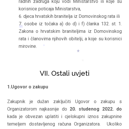
radnih zadruga koju vodi Ministarstvo ili koje su
*
korisnice poticaja Ministarstva,
djeca hrvatskih branitelja iz Domovinskog rata ili
osobe iz točaka a) do d) i f) članka 132. st. 1.
Zakona o hrvatskim braniteljima iz Domovinskog
rata i članovima njihovih obitelji, a koje su korisnici
mirovine.
*
*
*
VII. Ostali uvjeti
*
1.Ugovor o zakupu
Zakupnik je dužan zaključiti Ugovor o zakupu s
Organizatorom najkasnije do
20. studenog 2022. do
kada je obvezan uplatiti i cjelokupni iznos zakupnine
temeljem dostavljenog računa Organizatora. Ukoliko