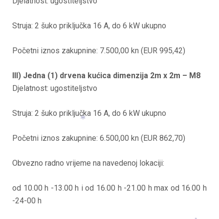
Djelatnost: ugostiteljstvo
*
*
Struja: 2 šuko priključka 16 A, do 6 kW ukupno
*
Početni iznos zakupnine: 7.500,00 kn (EUR 995,42)
III) Jedna (1) drvena kućica dimenzija 2m x 2m – M8
Djelatnost: ugostiteljstvo
Struja: 2 šuko priključka 16 A, do 6 kW ukupno
Početni iznos zakupnine: 6.500,00 kn (EUR 862,70)
*
*
Obvezno radno vrijeme na navedenoj lokaciji:
od 10.00 h -13.00 h i od 16.00 h -21.00 h max od 16.00 h
-24-00 h