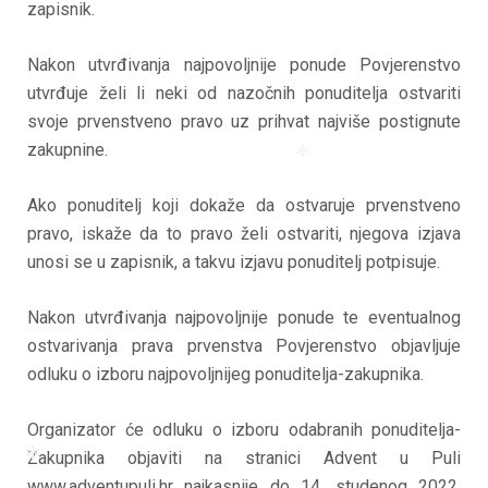
zapisnik.
Nakon utvrđivanja najpovoljnije ponude Povjerenstvo
utvrđuje želi li neki od nazočnih ponuditelja ostvariti
svoje prvenstveno pravo uz prihvat najviše postignute
zakupnine.
Ako ponuditelj koji dokaže da ostvaruje prvenstveno
*
pravo, iskaže da to pravo želi ostvariti, njegova izjava
unosi se u zapisnik, a takvu izjavu ponuditelj potpisuje.
Nakon utvrđivanja najpovoljnije ponude te eventualnog
ostvarivanja prava prvenstva Povjerenstvo objavljuje
odluku o izboru najpovoljnijeg ponuditelja-zakupnika.
Organizator će odluku o izboru odabranih ponuditelja-
Zakupnika objaviti na stranici Advent u Puli
www.adventupuli.hr najkasnije do 14. studenog 2022.