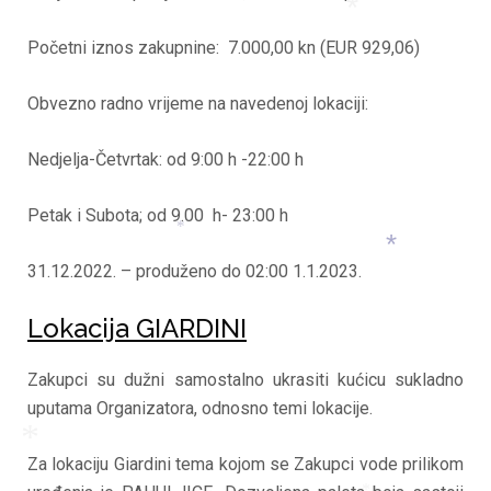
Početni iznos zakupnine: 7.000,00 kn (EUR 929,06)
*
Obvezno radno vrijeme na navedenoj lokaciji:
Nedjelja-Četvrtak: od 9:00 h -22:00 h
Petak i Subota; od 9.00 h- 23:00 h
*
31.12.2022. – produženo do 02:00 1.1.2023.
*
Lokacija GIARDINI
Zakupci su dužni samostalno ukrasiti kućicu sukladno
uputama Organizatora, odnosno temi lokacije.
Za lokaciju Giardini tema kojom se Zakupci vode prilikom